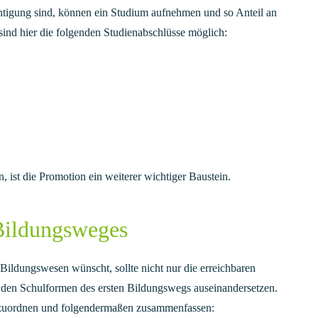
chtigung sind, können ein Studium aufnehmen und so Anteil an
nd hier die folgenden Studienabschlüsse möglich:
n, ist die Promotion ein weiterer wichtiger Baustein.
Bildungsweges
 Bildungswesen wünscht, sollte nicht nur die erreichbaren
t den Schulformen des ersten Bildungswegs auseinandersetzen.
h zuordnen und folgendermaßen zusammenfassen: