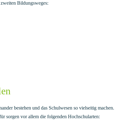
s zweiten Bildungsweges:
len
inander bestehen und das Schulwesen so vielseitig machen.
ür sorgen vor allem die folgenden Hochschularten: