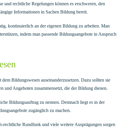
se und rechtliche Regelungen können es erschweren, den
hängige Informationen in Sachen Bildung bereit.
tig, kontinuierlich an der eigenen Bildung zu arbeiten. Man
 unterstützen, indem man passende Bildungsangebote in Anspruch
esen
mit dem Bildungswesen auseinanderzusetzen. Dazu sollten sie
gen und Angeboten zusammensetzt, die der Bildung dienen.
iche Bildungsauftrag zu nennen. Demnach liegt es in der
ildungsangebote zugänglich zu machen.
ch-rechtliche Rundfunk und viele weitere Ausprägungen sorgen