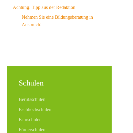
Achtung! Tipp aus der Redaktion
Nehmen Sie eine Bildungsberatung in
Anspruch!
Schulen
Berufsschulen
Fachhochschulen
Fahrschulen
Förderschulen