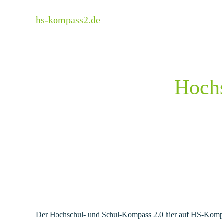
hs-kompass2.de
Skip to main content
Hochs
Der Hochschul- und Schul-Kompass 2.0 hier auf HS-Kompas