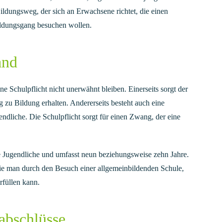
ldungsweg, der sich an Erwachsene richtet, die einen
ildungsgang besuchen wollen.
and
e Schulpflicht nicht unerwähnt bleiben. Einerseits sorgt der
g zu Bildung erhalten. Andererseits besteht auch eine
ndliche. Die Schulpflicht sorgt für einen Zwang, der eine
se Jugendliche und umfasst neun beziehungsweise zehn Jahre.
die man durch den Besuch einer allgemeinbildenden Schule,
rfüllen kann.
abschlüsse